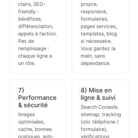
clairs, SEO-
propre,
friendly :
responsive,
bénéfices,
formulaires,
différenciation,
pages services,
appels à l’action.
templates, blog
Pas de
si nécessaire.
remplissage :
Vous gardez la
chaque ligne a
main, sans
un rôle.
dépendance.
7)
8) Mise en
Performance
ligne & suivi
& sécurité
Search Console,
Images
sitemap, tracking
optimisées,
(clic téléphone /
cache, bonnes
formulaire),
pratiques, anti-
vérifications