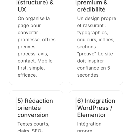
(structure) &
premium &
UX
crédibilité
On organise la
Un design propre
page pour
et rassurant :
convertir :
typographies,
promesse, offres,
couleurs, icônes,
preuves,
sections
process, avis,
“preuve”. Le site
contact. Mobile-
doit inspirer
first, simple,
confiance en 5
efficace.
secondes.
5) Rédaction
6) Intégration
orientée
WordPress /
conversion
Elementor
Textes courts,
Intégration
clairs, SEO-
propre,