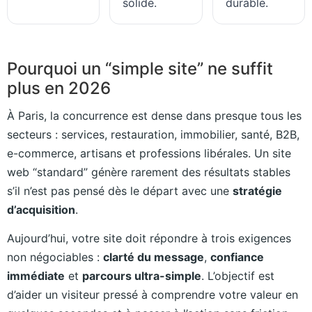
solide.
durable.
Pourquoi un “simple site” ne suffit
plus en 2026
À Paris, la concurrence est dense dans presque tous les
secteurs : services, restauration, immobilier, santé, B2B,
e-commerce, artisans et professions libérales. Un site
web “standard” génère rarement des résultats stables
s’il n’est pas pensé dès le départ avec une
stratégie
d’acquisition
.
Aujourd’hui, votre site doit répondre à trois exigences
non négociables :
clarté du message
,
confiance
immédiate
et
parcours ultra-simple
. L’objectif est
d’aider un visiteur pressé à comprendre votre valeur en