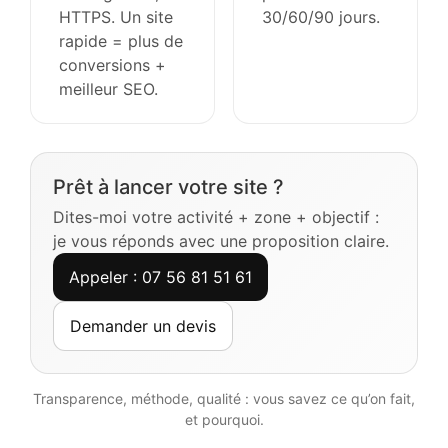
HTTPS. Un site
30/60/90 jours.
rapide = plus de
conversions +
meilleur SEO.
Prêt à lancer votre site ?
Dites-moi votre activité + zone + objectif :
je vous réponds avec une proposition claire.
Appeler : 07 56 81 51 61
Demander un devis
Transparence, méthode, qualité : vous savez ce qu’on fait,
et pourquoi.