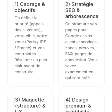
1) Cadrage &
2) Stratégie
objectifs
SEO &
arborescence
On définit la
priorité (appels,
On structure vos
devis, ventes),
pages pour
votre cible, votre
Google et vos
zone (Paris / IDF
clients : services,
/ France) et vos
zones, preuves,
contraintes.
FAQ, pages de
Résultat : un plan
conversion. Vous
clair avant de
savez
construire.
exactement ce
qui sera créé.
3) Maquette
4) Design
(structure) &
premium &
UX
crédibilité