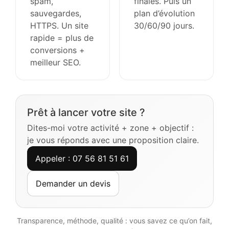
spam,
finales. Puis un
sauvegardes,
plan d’évolution
HTTPS. Un site
30/60/90 jours.
rapide = plus de
conversions +
meilleur SEO.
Prêt à lancer votre site ?
Dites-moi votre activité + zone + objectif :
je vous réponds avec une proposition claire.
Appeler : 07 56 81 51 61
Demander un devis
Transparence, méthode, qualité : vous savez ce qu’on fait,