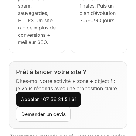
spam,
finales. Puis un
sauvegardes,
plan d’évolution
HTTPS. Un site
30/60/90 jours.
rapide = plus de
conversions +
meilleur SEO.
Prêt à lancer votre site ?
Dites-moi votre activité + zone + objectif :
je vous réponds avec une proposition claire.
Appeler : 07 56 81 51 61
Demander un devis