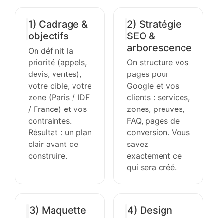
1) Cadrage &
2) Stratégie
objectifs
SEO &
arborescence
On définit la
priorité (appels,
On structure vos
devis, ventes),
pages pour
votre cible, votre
Google et vos
zone (Paris / IDF
clients : services,
/ France) et vos
zones, preuves,
contraintes.
FAQ, pages de
Résultat : un plan
conversion. Vous
clair avant de
savez
construire.
exactement ce
qui sera créé.
3) Maquette
4) Design