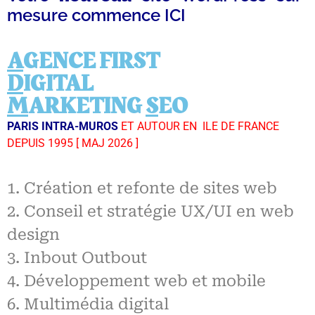
mesure commence ICI
A
GENCE FIRST
D
IGITAL
M
ARKETING
S
EO
PARIS INTRA-MUROS
ET AUTOUR EN ILE DE FRANCE
DEPUIS 1995 [ MAJ 2026 ]
1. Création et refonte de sites web
2. Conseil et stratégie UX/UI en web
design
3. Inbout Outbout
4. Développement web et mobile
6. Multimédia digital