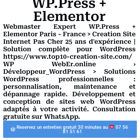
WP.Press +
Elementor
Webmaster Expert WP.Press +
Elementor Paris - France > Creation Site
Internet Pas Cher 25 ans d'expérience |
Solution complète pour WordPress
https://www.top10-creation-site.com/
WP WebEr.online ›
Développeur_WordPress > Solutions
WordPress professionnelles :
personnalisation, maintenance et
dépannage rapide. Développement et
conception de sites web WordPress
adaptés à votre activité. Consultation
gratuite sur WhatsApp.
Reservez un entretien gratuit 30 minutes au
07 56
81 51 61